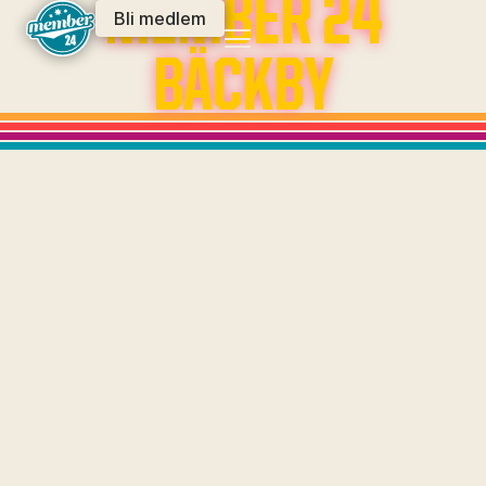
MEMBER 24
Bli medlem
BÄCKBY