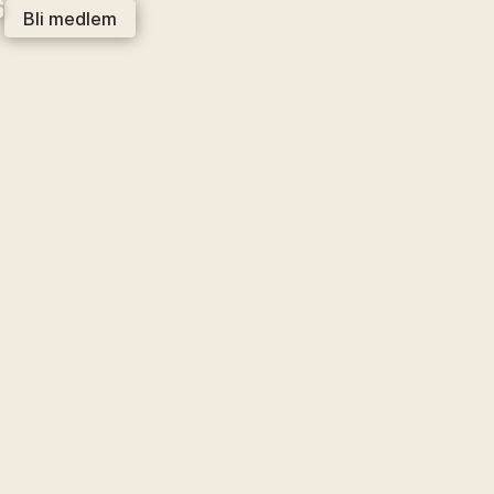
S
Bli medlem