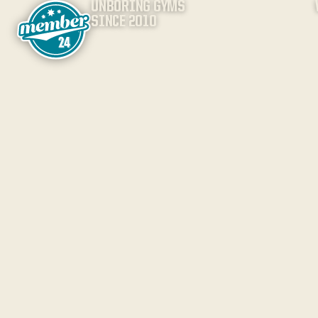
UNBORING GYMS
SINCE 2010