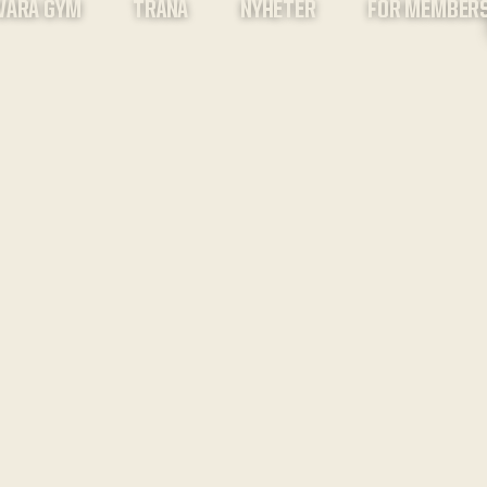
VÅRA GYM
TRÄNA
NYHETER
FOR MEMBER