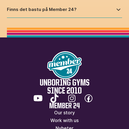
Finns det bastu på Member 24?
UNBORING GYMS
SINCE 2010
MEMBER 24
Our story
Work with us
Nyheter