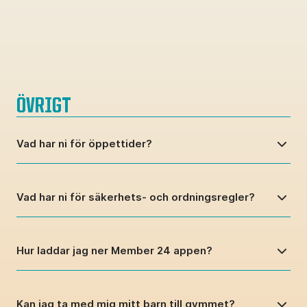
ÖVRIGT
Vad har ni för öppettider?
Vad har ni för säkerhets- och ordningsregler?
Hur laddar jag ner Member 24 appen?
Kan jag ta med mig mitt barn till gymmet?