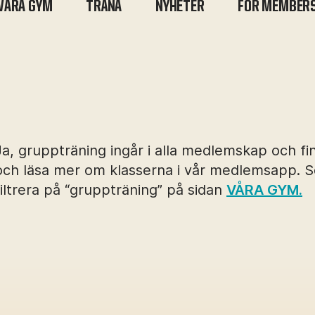
VÅRA GYM
TRÄNA
NYHETER
FOR MEMBER
Ja, gruppträning ingår i alla medlemskap och f
och läsa mer om klasserna i vår medlemsapp. 
filtrera på “gruppträning” på sidan
VÅRA GYM.