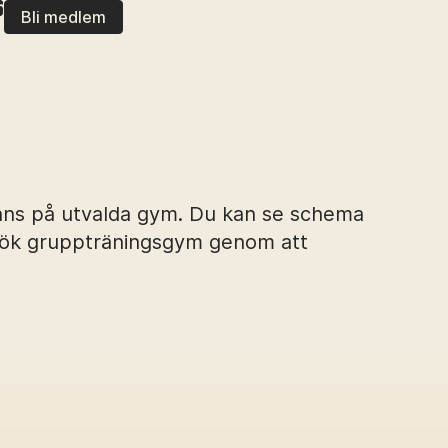
S
Bli medlem
inns på utvalda gym. Du kan se schema
Sök gruppträningsgym genom att