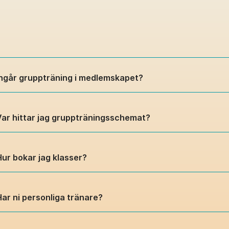
Ingår gruppträning i medlemskapet?
Var hittar jag gruppträningsschemat?
Hur bokar jag klasser?
Har ni personliga tränare?