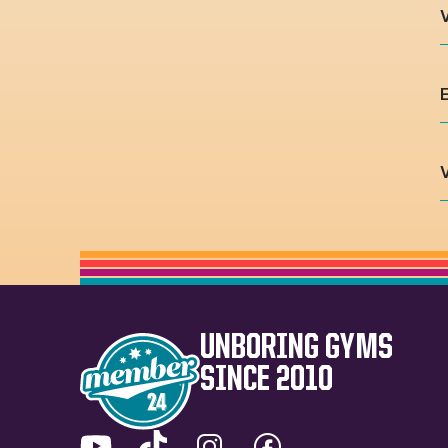
V
V
UNBORING GYMS
SINCE 2010