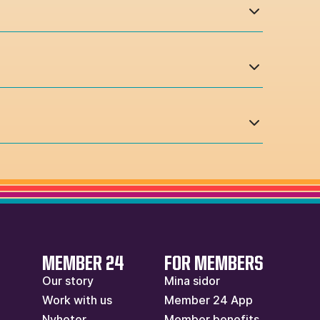
MEMBER 24
FOR MEMBERS
Our story
Mina sidor
Work with us
Member 24 App
Nyheter
Member benefits